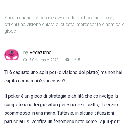
Scopri quando e perché avviene lo split-pot nel poker,
ottieni una visione chiara di questa interessante dinamica di
gioco.
by
Redazione
8 Settembre, 2023
1215
Ti è capitato uno split pot (divisione del piatto) ma non hai
capito come mai è successo?
Il poker è un gioco di strategia e abilità che coinvolge la
competizione tra giocatori per vincere il piatto, il denaro
scommesso in una mano. Tuttavia, in alcune situazioni
particolari, si verifica un fenomeno noto come
“split-pot”.