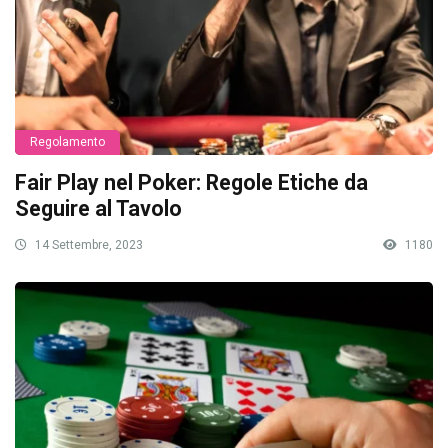
Regolamento
Fair Play nel Poker: Regole Etiche da
Seguire al Tavolo
14 Settembre, 2023
1180