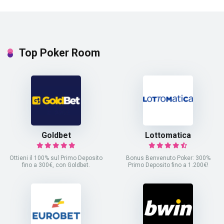
Top Poker Room
Goldbet
Lottomatica
Ottieni il 100% sul Primo Deposito
Bonus Benvenuto Poker: 300%
fino a 300€, con Goldbet.
Primo Deposito fino a 1.200€!