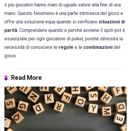
o più giocatori hanno mani di uguale valore alla fine di una
mano. Questo fenomeno è una parte intrinseca del gioco e
offre una soluzione equa quando si verificano
situazioni di
parità
. Comprendere quando e perché avviene il split-pot è
essenziale per ogni giocatore di poker, poiché dimostra la
necessità di conoscere le
regole
e le
combinazioni
del
gioco.
Read More