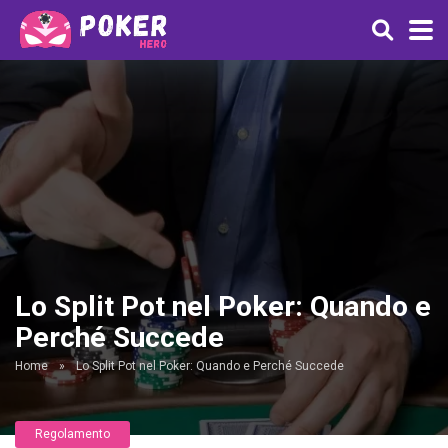
Lo Split Pot nel Poker: Quando e
Perché Succede
Home
»
Lo Split Pot nel Poker: Quando e Perché Succede
Regolamento