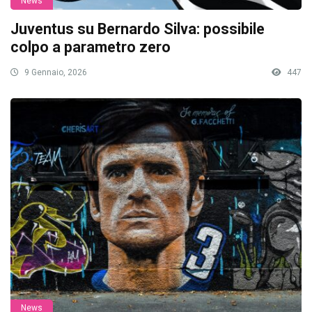
News
Juventus su Bernardo Silva: possibile
colpo a parametro zero
9 Gennaio, 2026
447
News