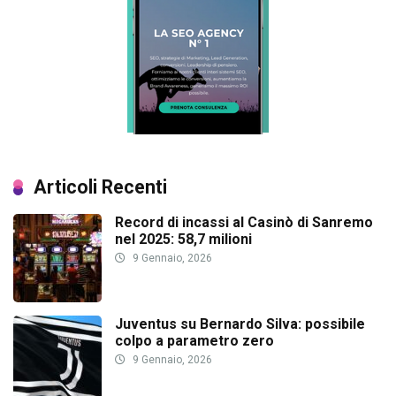
Articoli Recenti
Record di incassi al Casinò di Sanremo
nel 2025: 58,7 milioni
9 Gennaio, 2026
Juventus su Bernardo Silva: possibile
colpo a parametro zero
9 Gennaio, 2026