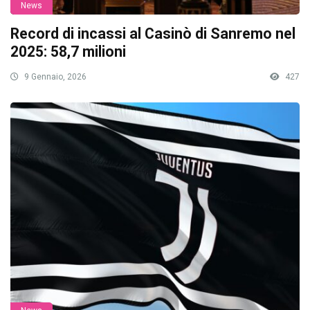
News
Record di incassi al Casinò di Sanremo nel
2025: 58,7 milioni
9 Gennaio, 2026
427