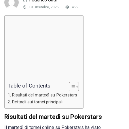
18 Dicembre, 2025
455
Table of Contents
Risultati del martedì su Pokerstars
Dettagli sui tornei principali
Risultati del martedì su Pokerstars
Il martedì di tornei online su Pokerstars ha visto