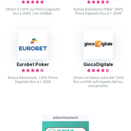
Ottieni il 100% sul Primo Deposito
Bonus Benvenuto Poker: 300%
fino a 300€, con Goldbet.
Primo Deposito fino a 1.200€!
Eurobet Poker
GiocoDigitale
Bonus Benvenuto: 100% Primo
Ottieni un bonus extra del 100%
Deposito fino a 1.000€
fino a 600€ sull'importo del tuo
versamento.