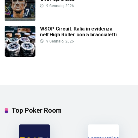
9 Gennaio, 2026
WSOP Circuit: Italia in evidenza
nell’High Roller con 5 braccialetti
9 Gennaio, 2026
Top Poker Room