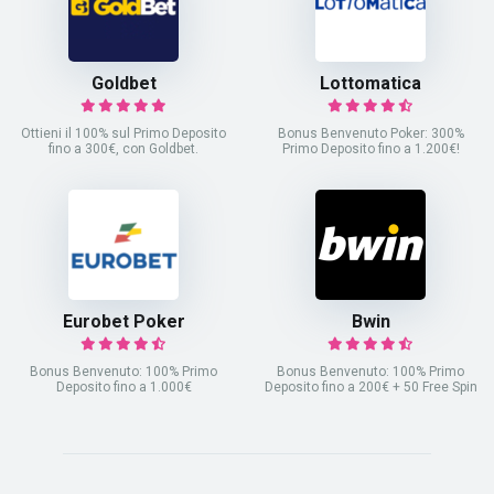
Goldbet
Lottomatica
Ottieni il 100% sul Primo Deposito
Bonus Benvenuto Poker: 300%
fino a 300€, con Goldbet.
Primo Deposito fino a 1.200€!
Eurobet Poker
Bwin
Bonus Benvenuto: 100% Primo
Bonus Benvenuto: 100% Primo
Deposito fino a 1.000€
Deposito fino a 200€ + 50 Free Spin