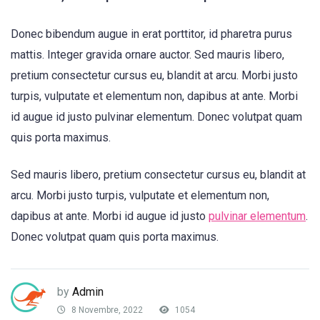
Donec bibendum augue in erat porttitor, id pharetra purus
mattis. Integer gravida ornare auctor. Sed mauris libero,
pretium consectetur cursus eu, blandit at arcu. Morbi justo
turpis, vulputate et elementum non, dapibus at ante. Morbi
id augue id justo pulvinar elementum. Donec volutpat quam
quis porta maximus.
Sed mauris libero, pretium consectetur cursus eu, blandit at
arcu. Morbi justo turpis, vulputate et elementum non,
dapibus at ante. Morbi id augue id justo
pulvinar elementum
.
Donec volutpat quam quis porta maximus.
by
Admin
8 Novembre, 2022
1054