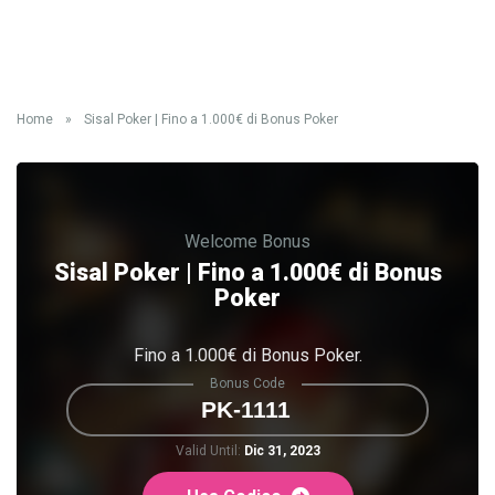
Home
»
Sisal Poker | Fino a 1.000€ di Bonus Poker
Welcome Bonus
Sisal Poker | Fino a 1.000€ di Bonus
Poker
Fino a 1.000€ di Bonus Poker.
Bonus Code
PK-1111
Valid Until:
Dic 31, 2023