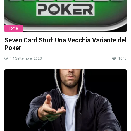
Tornei
Seven Card Stud: Una Vecchia Variante del
Poker
14 Settembre, 2023
1648