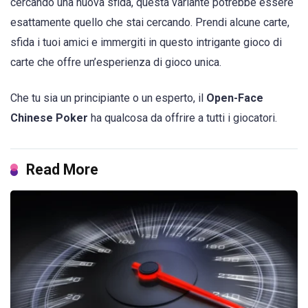
cercando una nuova sfida, questa variante potrebbe essere
esattamente quello che stai cercando. Prendi alcune carte,
sfida i tuoi amici e immergiti in questo intrigante gioco di
carte che offre un’esperienza di gioco unica.
Che tu sia un principiante o un esperto, il
Open-Face
Chinese Poker
ha qualcosa da offrire a tutti i giocatori.
Read More