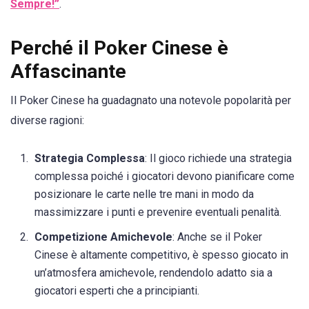
Sempre!”
.
Perché il Poker Cinese è
Affascinante
Il Poker Cinese ha guadagnato una notevole popolarità per
diverse ragioni:
Strategia Complessa
: Il gioco richiede una strategia
complessa poiché i giocatori devono pianificare come
posizionare le carte nelle tre mani in modo da
massimizzare i punti e prevenire eventuali penalità.
Competizione Amichevole
: Anche se il Poker
Cinese è altamente competitivo, è spesso giocato in
un’atmosfera amichevole, rendendolo adatto sia a
giocatori esperti che a principianti.