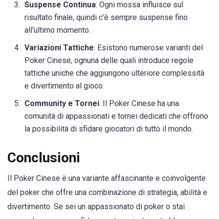
Suspense Continua
: Ogni mossa influisce sul
risultato finale, quindi c’è sempre suspense fino
all’ultimo momento.
Variazioni Tattiche
: Esistono numerose varianti del
Poker Cinese, ognuna delle quali introduce regole
tattiche uniche che aggiungono ulteriore complessità
e divertimento al gioco.
Community e Tornei
: Il Poker Cinese ha una
comunità di appassionati e tornei dedicati che offrono
la possibilità di sfidare giocatori di tutto il mondo.
Conclusioni
Il Poker Cinese è una variante affascinante e coinvolgente
del poker che offre una combinazione di strategia, abilità e
divertimento. Se sei un appassionato di poker o stai